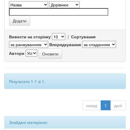
Вивести на сторінку
|
Сортування
Впорядкування
Автори
Результати 1-1 зі 1.
назад
1
далі
Знайдені матеріали: