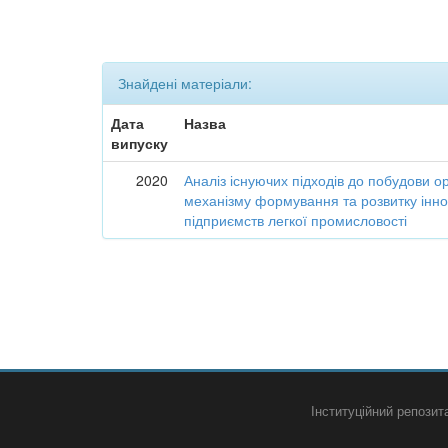
Знайдені матеріали:
Дата
Назва
випуску
2020
Аналіз існуючих підходів до побудови о
механізму формування та розвитку інно
підприємств легкої промисловості
Інституційний репози