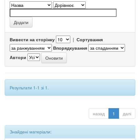
Вивести на сторінку
|
Сортування
Впорядкування
Автори
Результати 1-1 зі 1.
назад
1
далі
Знайдені матеріали: