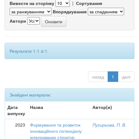
Вивести на сторінку
|
Сортування
Впорядкування
Автори
Результати 1-1 зі 1.
назад
1
далі
Знайдені матеріали:
Дата
Назва
Автор(и)
випуску
2023
Формування та розвиток
Пузирьова, П. В.
інноваційного потенціалу
інтегрованих структур