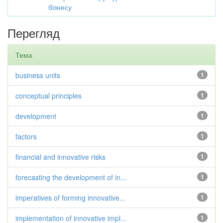
бізнесу
Перегляд
Тема
business units
1
conceptual principles
1
development
1
factors
1
financial and innovative risks
1
forecasting the development of in...
1
imperatives of forming innovative...
1
implementation of innovative impl...
1