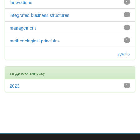
innovations
1
integrated business structures
1
management
1
methodological principles
1
далі >
за датою випуску
2023
1