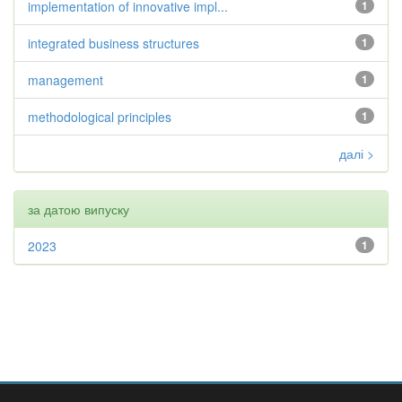
implementation of innovative impl...
1
integrated business structures
1
management
1
methodological principles
1
далі >
за датою випуску
2023
1