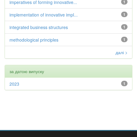
imperatives of forming innovative...
1
implementation of innovative impl...
1
integrated business structures
1
methodological principles
1
далі >
за датою випуску
2023
1