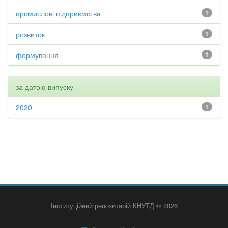
промислові підприємства
1
розвиток
1
формування
1
за датою випуску
2020
1
Інституційний репозитарій КНУТД © 2026