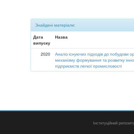
Знайдені матеріали:
Дата
Назва
випуску
2020
Аналіз існуючих підходів до побудови о
механізму формування та розвитку інно
підприємств легкої промисловості
Інституційний репози