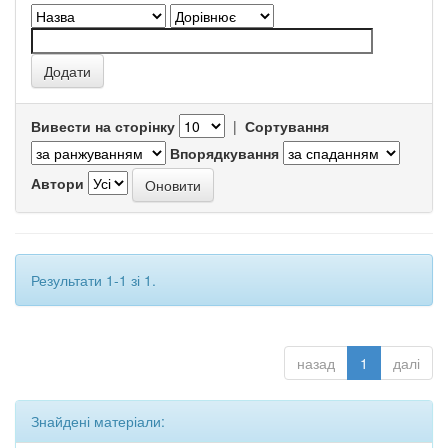
Вивести на сторінку
|
Сортування
Впорядкування
Автори
Результати 1-1 зі 1.
назад
1
далі
Знайдені матеріали: