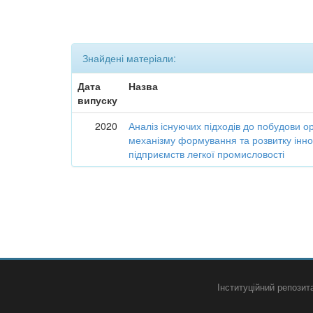
Знайдені матеріали:
Дата
Назва
випуску
2020
Аналіз існуючих підходів до побудови о
механізму формування та розвитку інно
підприємств легкої промисловості
Інституційний репози