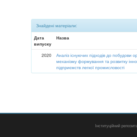
Знайдені матеріали:
Дата
Назва
випуску
2020
Аналіз існуючих підходів до побудови о
механізму формування та розвитку інно
підприємств легкої промисловості
Інституційний репози