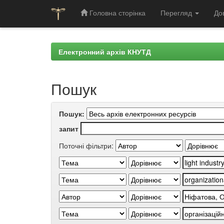
Головна сторінка
Перегляд
До
Skip
navigation
Електронний архів КНУТД
Пошук
Пошук:
запит
Поточні фільтри: