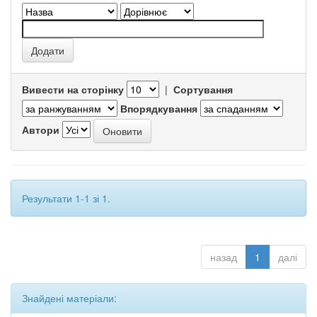
Вивести на сторінку
|
Сортування
Впорядкування
Автори
Результати 1-1 зі 1.
назад
1
далі
Знайдені матеріали: