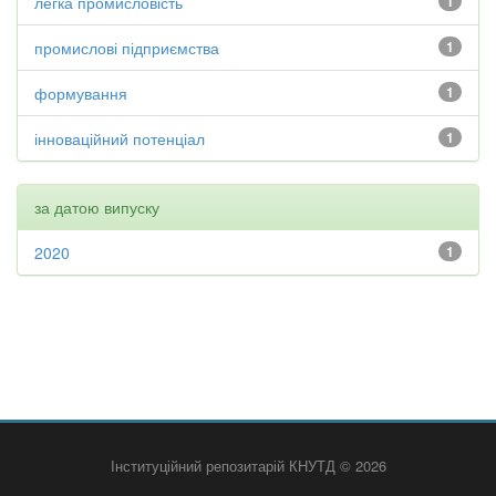
легка промисловість
1
промислові підприємства
1
формування
1
інноваційний потенціал
1
за датою випуску
2020
1
Інституційний репозитарій КНУТД © 2026