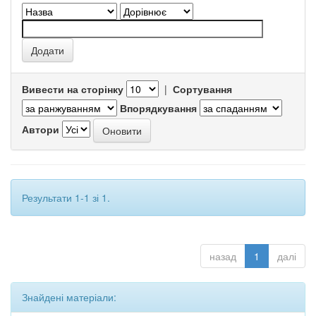
Вивести на сторінку
|
Сортування
Впорядкування
Автори
Результати 1-1 зі 1.
назад
1
далі
Знайдені матеріали: