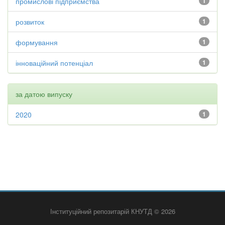
промислові підприємства
1
розвиток
1
формування
1
інноваційний потенціал
1
за датою випуску
2020
1
Інституційний репозитарій КНУТД © 2026