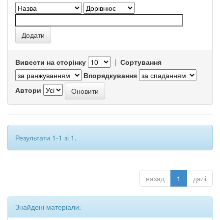
Вивести на сторінку
|
Сортування
Впорядкування
Автори
Результати 1-1 зі 1.
назад
1
далі
Знайдені матеріали: