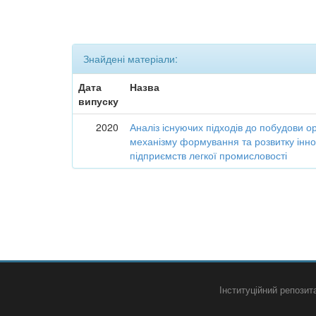
Знайдені матеріали:
Дата
Назва
випуску
2020
Аналіз існуючих підходів до побудови о
механізму формування та розвитку інно
підприємств легкої промисловості
Інституційний репози