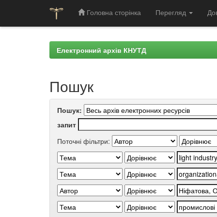
Головна сторінка
Перегляд
До
Skip
navigation
Електронний архів КНУТД
Пошук
Пошук:
запит
Поточні фільтри: