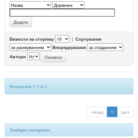
Вивести на сторінку
|
Сортування
Впорядкування
Автори
Результати 1-1 зі 1.
назад
1
далі
Знайдені матеріали: