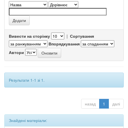
Вивести на сторінку
|
Сортування
Впорядкування
Автори
Результати 1-1 зі 1.
назад
1
далі
Знайдені матеріали: