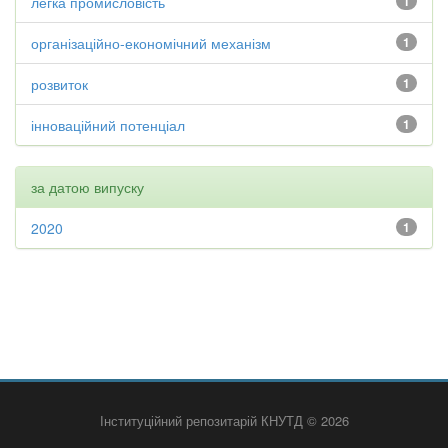
легка промисловість
1
організаційно-економічний механізм
1
розвиток
1
інноваційний потенціал
1
за датою випуску
2020
1
Інституційний репозитарій КНУТД © 2026