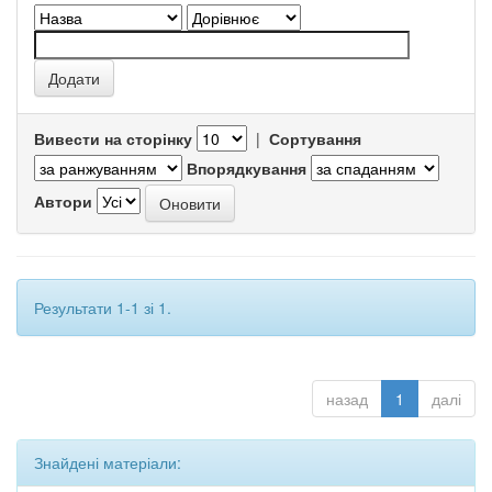
Вивести на сторінку
|
Сортування
Впорядкування
Автори
Результати 1-1 зі 1.
назад
1
далі
Знайдені матеріали: