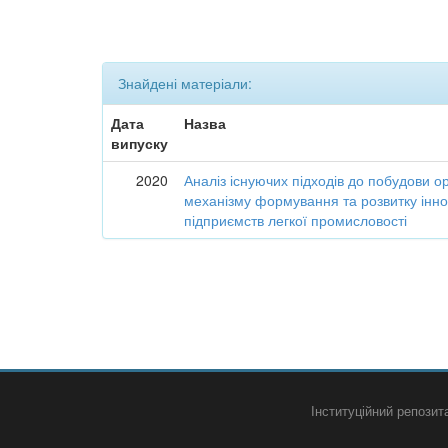
Знайдені матеріали:
Дата
Назва
випуску
2020
Аналіз існуючих підходів до побудови о
механізму формування та розвитку інно
підприємств легкої промисловості
Інституційний репози