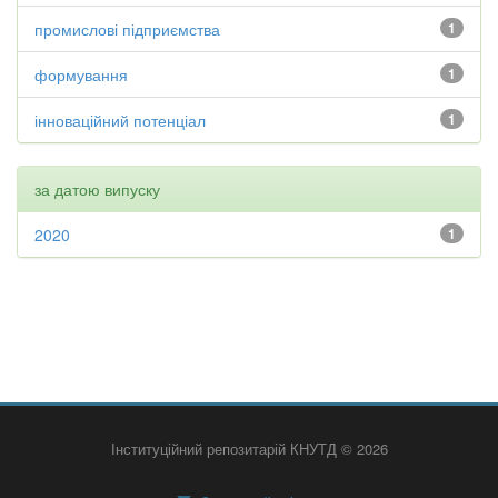
промислові підприємства
1
формування
1
інноваційний потенціал
1
за датою випуску
2020
1
Інституційний репозитарій КНУТД © 2026