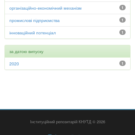
організаційно-економічний механізм
1
промислові підприємства
1
інноваційний потенціал
1
за датою випуску
2020
1
Інституційний репозитарій КНУТД © 2026