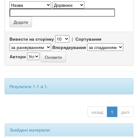
Вивести на сторінку
|
Сортування
Впорядкування
Автори
Результати 1-1 зі 1.
назад
1
далі
Знайдені матеріали: