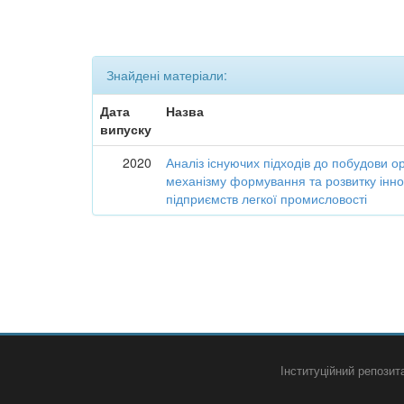
Знайдені матеріали:
Дата
Назва
випуску
2020
Аналіз існуючих підходів до побудови о
механізму формування та розвитку інно
підприємств легкої промисловості
Інституційний репози