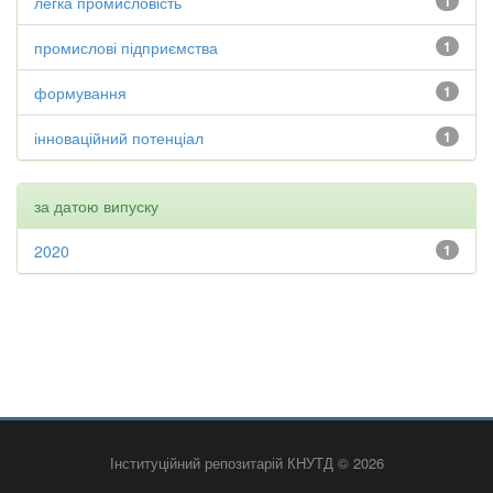
легка промисловість
1
промислові підприємства
1
формування
1
інноваційний потенціал
1
за датою випуску
2020
1
Інституційний репозитарій КНУТД © 2026