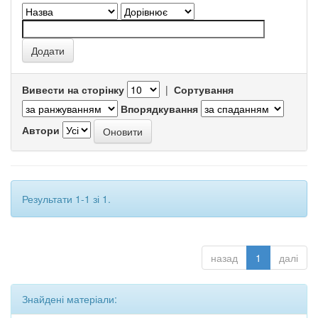
Вивести на сторінку
|
Сортування
Впорядкування
Автори
Результати 1-1 зі 1.
назад
1
далі
Знайдені матеріали: