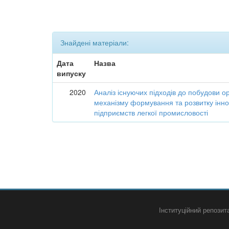
Знайдені матеріали:
Дата
Назва
випуску
2020
Аналіз існуючих підходів до побудови о
механізму формування та розвитку інно
підприємств легкої промисловості
Інституційний репози