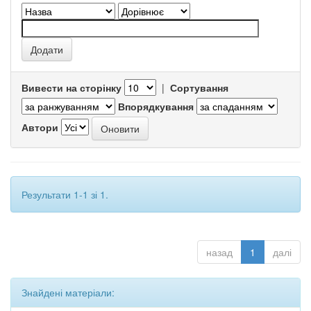
Вивести на сторінку
|
Сортування
Впорядкування
Автори
Результати 1-1 зі 1.
назад
1
далі
Знайдені матеріали: