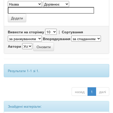
Вивести на сторінку
|
Сортування
Впорядкування
Автори
Результати 1-1 зі 1.
назад
1
далі
Знайдені матеріали: