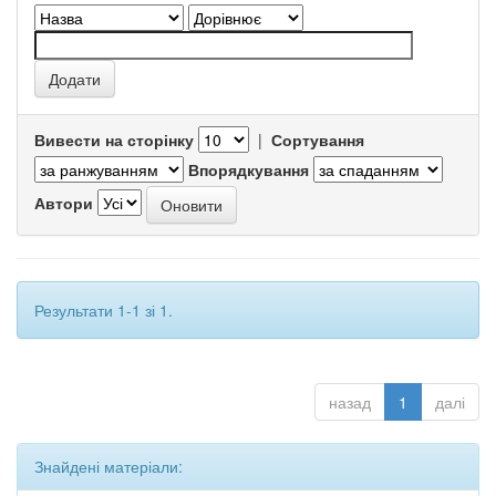
Вивести на сторінку
|
Сортування
Впорядкування
Автори
Результати 1-1 зі 1.
назад
1
далі
Знайдені матеріали: