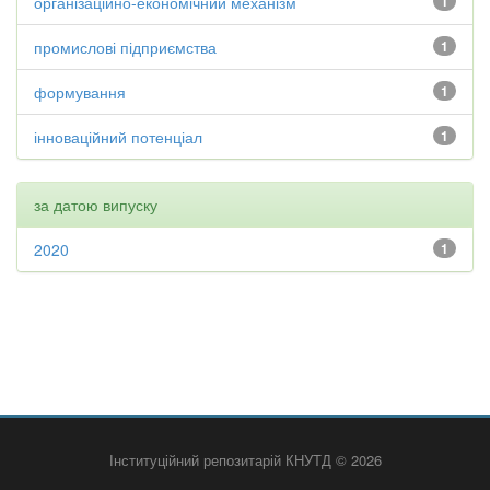
організаційно-економічний механізм
1
промислові підприємства
1
формування
1
інноваційний потенціал
1
за датою випуску
2020
1
Інституційний репозитарій КНУТД © 2026