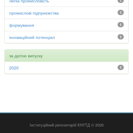
легка промисловість
1
промислові підприємства
1
формування
1
інноваційний потенціал
1
за датою випуску
2020
1
Інституційний репозитарій КНУТД © 2026