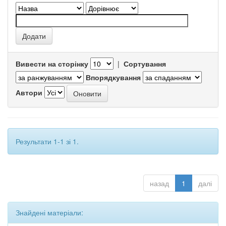
Вивести на сторінку
|
Сортування
Впорядкування
Автори
Результати 1-1 зі 1.
назад
1
далі
Знайдені матеріали: