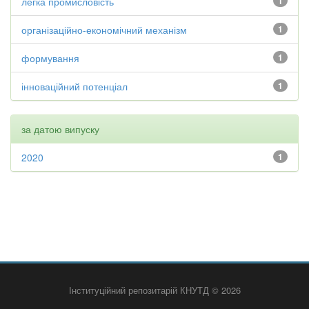
легка промисловість
1
організаційно-економічний механізм
1
формування
1
інноваційний потенціал
1
за датою випуску
2020
1
Інституційний репозитарій КНУТД © 2026