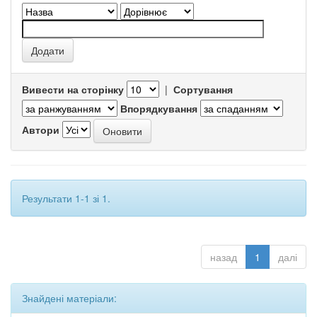
Вивести на сторінку
|
Сортування
Впорядкування
Автори
Результати 1-1 зі 1.
назад
1
далі
Знайдені матеріали: