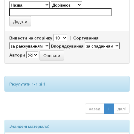
Вивести на сторінку
|
Сортування
Впорядкування
Автори
Результати 1-1 зі 1.
назад
1
далі
Знайдені матеріали: