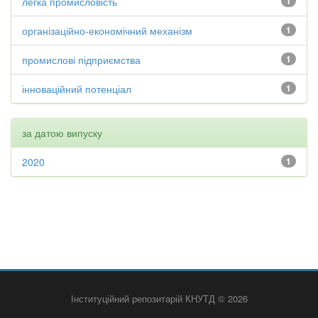
легка промисловість
1
організаційно-економічний механізм
1
промислові підприємства
1
інноваційний потенціал
1
за датою випуску
2020
1
Інституційний репозитарій КНУТД © 2026