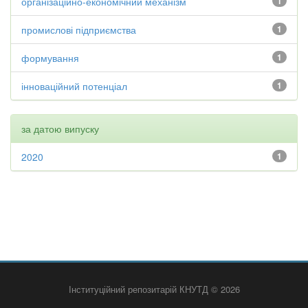
організаційно-економічний механізм
1
промислові підприємства
1
формування
1
інноваційний потенціал
1
за датою випуску
2020
1
Інституційний репозитарій КНУТД © 2026