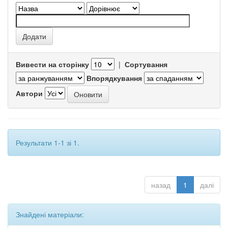
Вивести на сторінку
|
Сортування
Впорядкування
Автори
Результати 1-1 зі 1.
назад
1
далі
Знайдені матеріали: