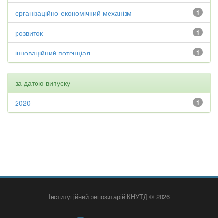
організаційно-економічний механізм
1
розвиток
1
інноваційний потенціал
1
за датою випуску
2020
1
Інституційний репозитарій КНУТД © 2026