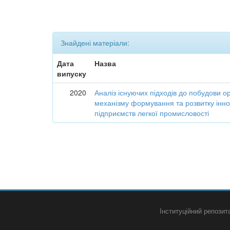
Знайдені матеріали:
Дата
Назва
випуску
2020
Аналіз існуючих підходів до побудови о
механізму формування та розвитку інно
підприємств легкої промисловості
Інституційний репози