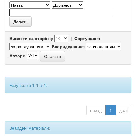
Вивести на сторінку
|
Сортування
Впорядкування
Автори
Результати 1-1 зі 1.
назад
1
далі
Знайдені матеріали: