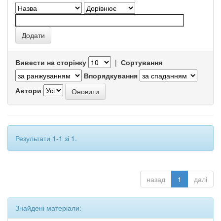
Вивести на сторінку
|
Сортування
Впорядкування
Автори
Результати 1-1 зі 1.
назад
1
далі
Знайдені матеріали: