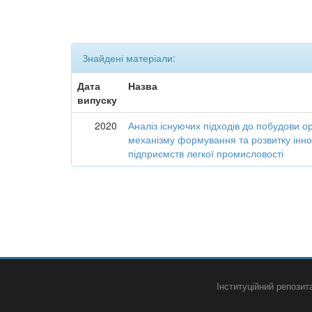
Знайдені матеріали:
Дата
Назва
випуску
2020
Аналіз існуючих підходів до побудови о
механізму формування та розвитку інно
підприємств легкої промисловості
Інституційний репози