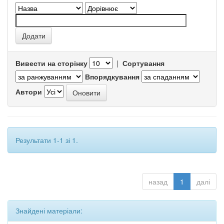
Вивести на сторінку
|
Сортування
Впорядкування
Автори
Результати 1-1 зі 1.
назад
1
далі
Знайдені матеріали: