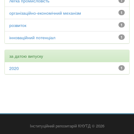
легка промисловість
1
організаційно-економічний механізм
1
розвиток
1
інноваційний потенціал
1
за датою випуску
2020
1
Інституційний репозитарій КНУТД © 2026