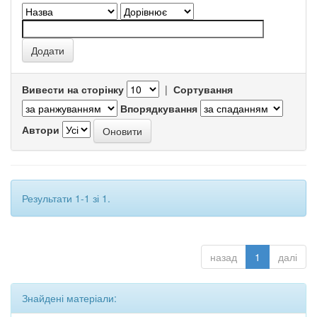
Вивести на сторінку
|
Сортування
Впорядкування
Автори
Результати 1-1 зі 1.
назад
1
далі
Знайдені матеріали: