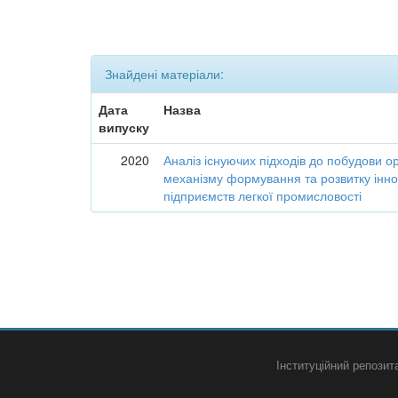
Знайдені матеріали:
Дата
Назва
випуску
2020
Аналіз існуючих підходів до побудови о
механізму формування та розвитку інно
підприємств легкої промисловості
Інституційний репози