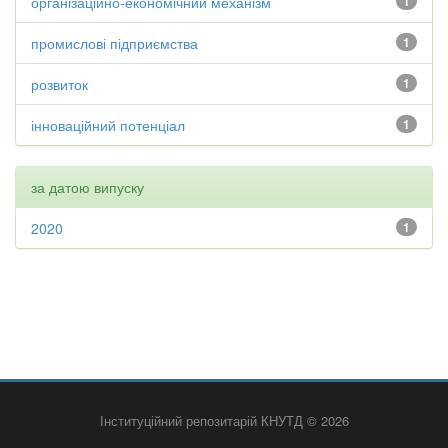
організаційно-економічний механізм
1
промислові підприємства
1
розвиток
1
інноваційний потенціал
1
за датою випуску
2020
1
Інституційний репозитарій КНУТД © 2026