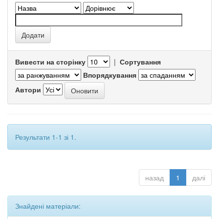
Вивести на сторінку
|
Сортування
Впорядкування
Автори
Результати 1-1 зі 1.
назад
1
далі
Знайдені матеріали: