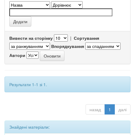
Вивести на сторінку
|
Сортування
Впорядкування
Автори
Результати 1-1 зі 1.
назад
1
далі
Знайдені матеріали: