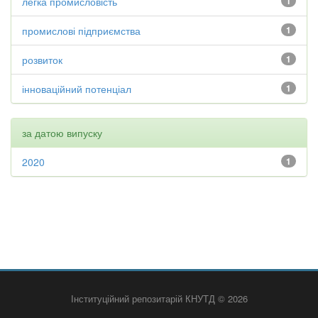
легка промисловість
1
промислові підприємства
1
розвиток
1
інноваційний потенціал
1
за датою випуску
2020
1
Інституційний репозитарій КНУТД © 2026