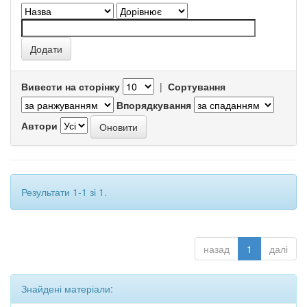
Вивести на сторінку
|
Сортування
Впорядкування
Автори
Результати 1-1 зі 1.
назад
1
далі
Знайдені матеріали: