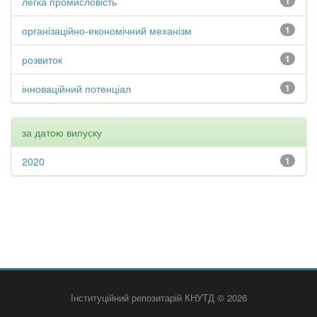
легка промисловість
1
організаційно-економічний механізм
1
розвиток
1
інноваційний потенціал
1
за датою випуску
2020
1
Інституційний репозитарій КНУТД © 2026