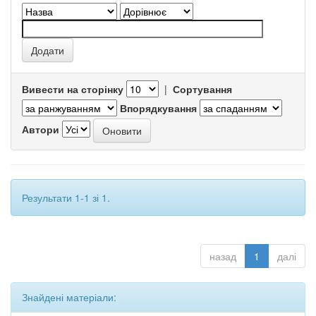
Вивести на сторінку
|
Сортування
Впорядкування
Автори
Результати 1-1 зі 1.
назад
1
далі
Знайдені матеріали: