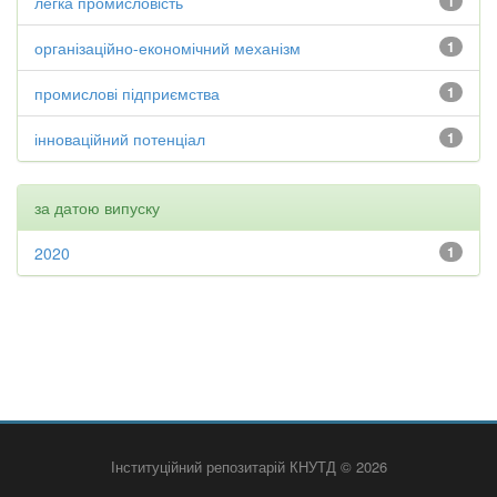
легка промисловість
1
організаційно-економічний механізм
1
промислові підприємства
1
інноваційний потенціал
1
за датою випуску
2020
1
Інституційний репозитарій КНУТД © 2026