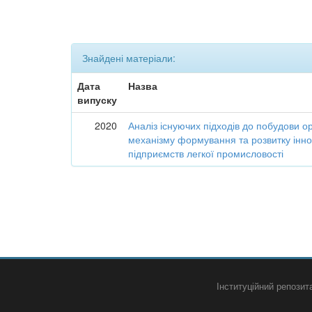
Знайдені матеріали:
Дата
Назва
випуску
2020
Аналіз існуючих підходів до побудови о
механізму формування та розвитку інно
підприємств легкої промисловості
Інституційний репози