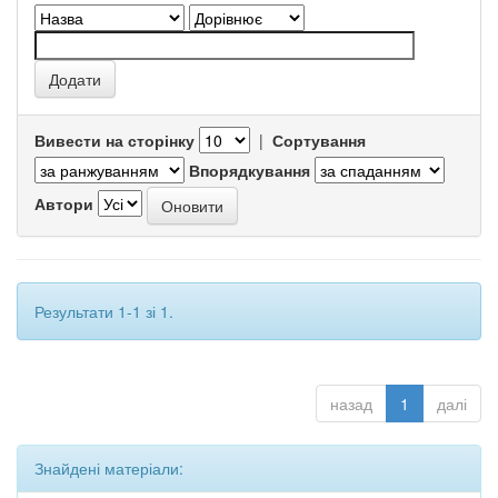
Вивести на сторінку
|
Сортування
Впорядкування
Автори
Результати 1-1 зі 1.
назад
1
далі
Знайдені матеріали: