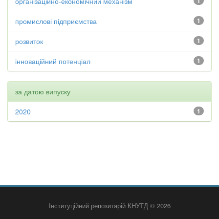
організаційно-економічний механізм
1
промислові підприємства
1
розвиток
1
інноваційний потенціал
1
за датою випуску
2020
1
Інституційний репозитарій КНУТД © 2026