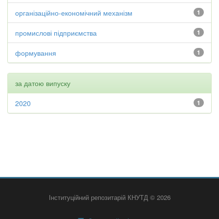
організаційно-економічний механізм
1
промислові підприємства
1
формування
1
за датою випуску
2020
1
Інституційний репозитарій КНУТД © 2026