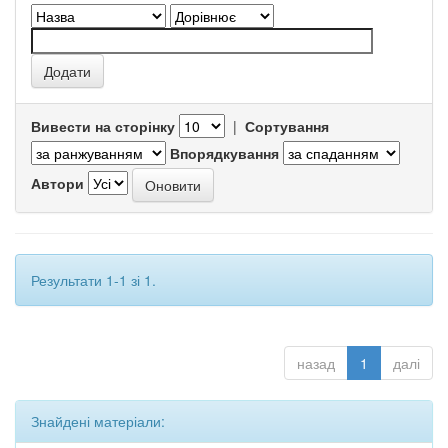
Вивести на сторінку
|
Сортування
Впорядкування
Автори
Результати 1-1 зі 1.
назад
1
далі
Знайдені матеріали: